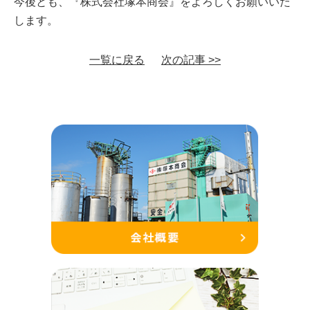
今後とも、『株式会社塚本商会』をよろしくお願いいた
します。
一覧に戻る
次の記事 >>