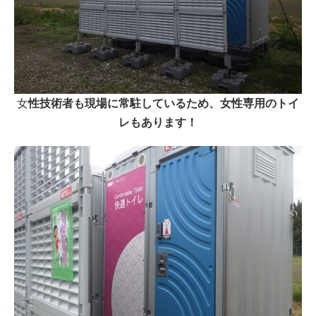
女
性技術者も現場に常駐しているため、女性専用のトイ
レもあります！