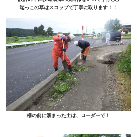
端っこの草はスコップで丁寧に取ります！！
柵の前に溜まった土は、ローダーで！